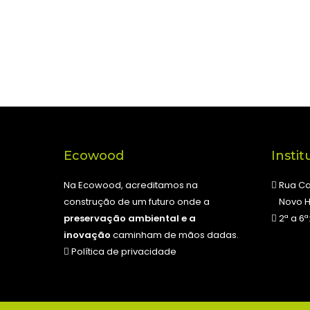
Ecowood
Instit
Na Ecowood, acreditamos na
Rua Ca
construção de um futuro onde a
Novo 
preservação ambiental e a
2ª a 6ª
inovação
caminham de mãos dadas.
Política de privacidade