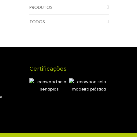
PRODUTOS
TODOS
Certificações
br