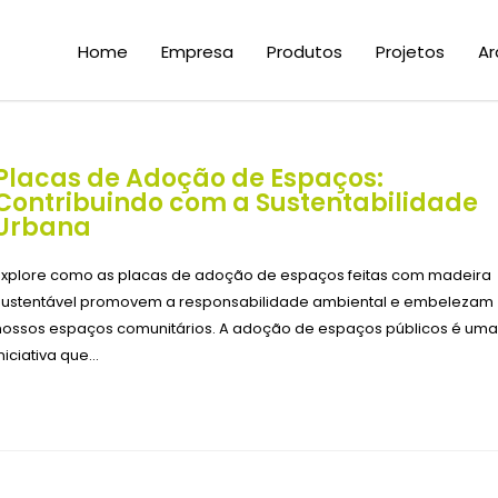
Home
Empresa
Produtos
Projetos
Ar
Placas de Adoção de Espaços:
Contribuindo com a Sustentabilidade
Urbana
Explore como as placas de adoção de espaços feitas com madeira
sustentável promovem a responsabilidade ambiental e embelezam
nossos espaços comunitários. A adoção de espaços públicos é uma
iniciativa que…