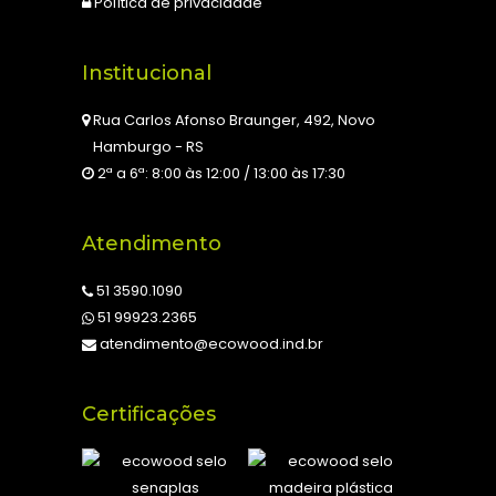
Política de privacidade
Institucional
Rua Carlos Afonso Braunger, 492, Novo
Hamburgo - RS
2ª a 6ª: 8:00 às 12:00 / 13:00 às 17:30
Atendimento
51 3590.1090
51 99923.2365
atendimento@ecowood.ind.br
Certificações