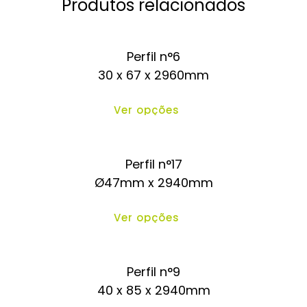
Produtos relacionados
Perfil n°6
30 x 67 x 2960mm
Ver opções
Perfil n°17
Ø47mm x 2940mm
Ver opções
Perfil n°9
40 x 85 x 2940mm