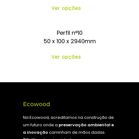
Ver opções
Perfil n°10
50 x 100 x 2940mm
Ver opções
Ecowood
Na Ecowood, acreditamos na construção de
um futuro onde a
preservação ambiental e
a inovação
caminham de mãos dadas.