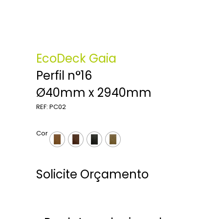
EcoDeck Gaia
Perfil n°16
Ø40mm x 2940mm
REF: PC02
Cor
Solicite Orçamento