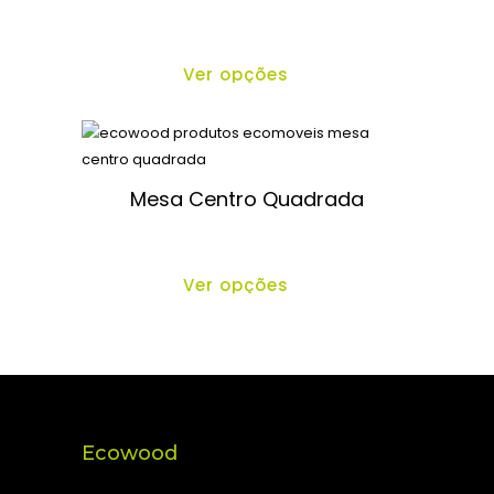
Ver opções
Mesa Centro Quadrada
Ver opções
Ecowood