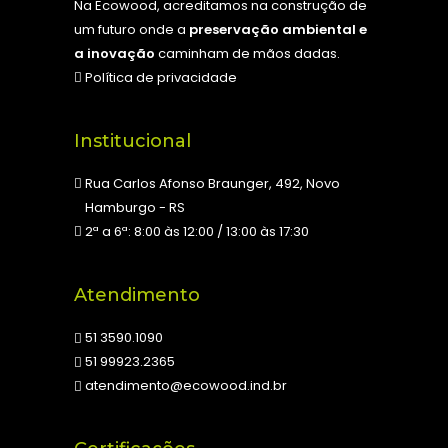
Na Ecowood, acreditamos na construção de
um futuro onde a
preservação ambiental e
a inovação
caminham de mãos dadas.
Política de privacidade
Institucional
Rua Carlos Afonso Braunger, 492, Novo
Hamburgo - RS
2ª a 6ª: 8:00 às 12:00 / 13:00 às 17:30
Atendimento
51 3590.1090
51 99923.2365
atendimento@ecowood.ind.br