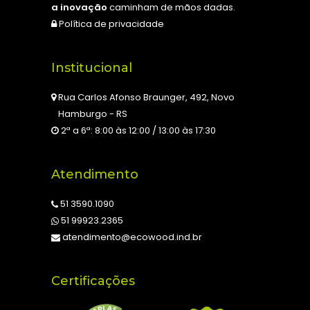
a inovação
caminham de mãos dadas.
Política de privacidade
Institucional
Rua Carlos Afonso Braunger, 492, Novo
Hamburgo - RS
2ª a 6ª: 8:00 às 12:00 / 13:00 às 17:30
Atendimento
51 3590.1090
51 99923.2365
atendimento@ecowood.ind.br
Certificações