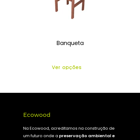
Banqueta
Ver opções
Ecowood
Na Ecowood, acreditamos na construção de
um futuro onde a
preservação ambiental e